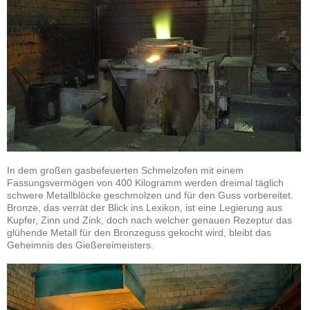
In dem großen gasbefeuerten Schmelzofen mit einem
Fassungsvermögen von 400 Kilogramm werden dreimal täglich
schwere Metallblöcke geschmolzen und für den Guss vorbereitet.
Bronze, das verrät der Blick ins Lexikon, ist eine Legierung aus
Kupfer, Zinn und Zink, doch nach welcher genauen Rezeptur das
glühende Metall für den Bronzeguss gekocht wird, bleibt das
Geheimnis des Gießereimeisters.