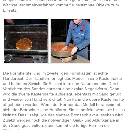
Wachsausschmelzverfahren kommt für bestimmte Objekte zum
Einsatz.
Die Formherstellung im zweiteiligen Formkasten ist echte
Handarbeit. Der Handformer legt das Modell in eine Kastenhälfte
und bettet es Schicht für Schicht in reinen Natursand ein. Durch
Verdichten des Sandes entsteht eine exakte Negativform. Dann
wird die zweite Kastenhälfte aufgelegt, ebenfalls mit Sand gefüllt
und wieder von Hand verdichtet. Nun kann die obere Kastenhälfte
abgehoben werden. Wenn der Former das Modell herausnimmt,
sieht der Betrachter eine Hohlform. Sie ist perfekt, wenn sie bis ins
kleinste Detail zeigt, wie das spätere Bronzeobjekt aussehen wird.
Zuletzt werden noch die notwendigen Gieß- und Abluftkanäle in
den Sand geschnitten, dann kommt die fertige Form in die