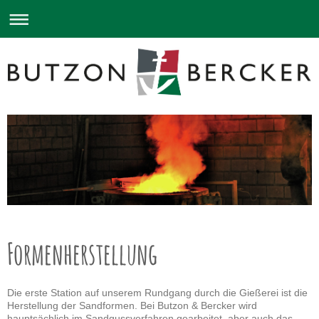
Formenherstellung
Die erste Station auf unserem Rundgang durch die Gießerei ist die
Herstellung der Sandformen. Bei Butzon & Bercker wird
hauptsächlich im Sandgussverfahren gearbeitet, aber auch das